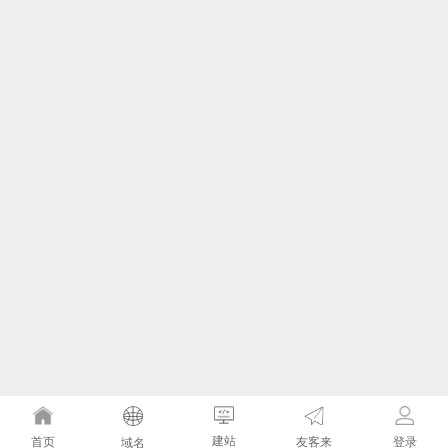
建站
友客来
首页
登录
域名