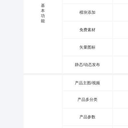
基
本
模块添加
功
能
免费素材
矢量图标
静态/动态发布
产品主图/视频
产品多分类
产品参数