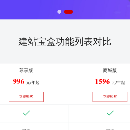
建站宝盒功能列表对比
尊享版
商城版
996
1596
元/年起
元/年起
立即购买
立即购买