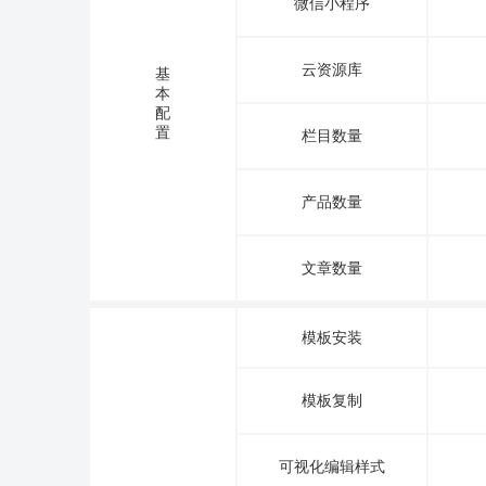
微信小程序
云资源库
基
本
配
置
栏目数量
产品数量
文章数量
模板安装
模板复制
可视化编辑样式