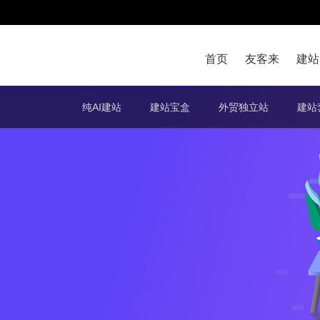
首页
友客来
建站
纯AI建站
建站宝盒
外贸独立站
建站