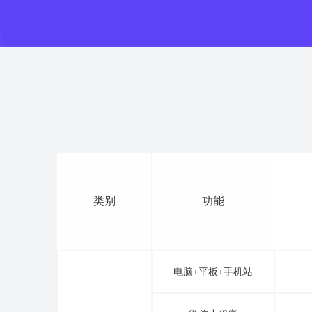
类别
功能
电脑+平板+手机站