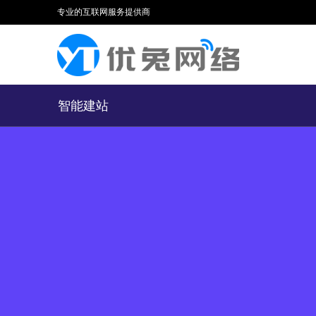
专业的互联网服务提供商
智能建站
建站宝盒
让天下没有难做的网站
立即体验