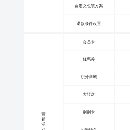
自定义包装方案
退款条件设置
会员卡
优惠券
积分商城
大转盘
刮刮卡
营
销
活
动
团购秒杀